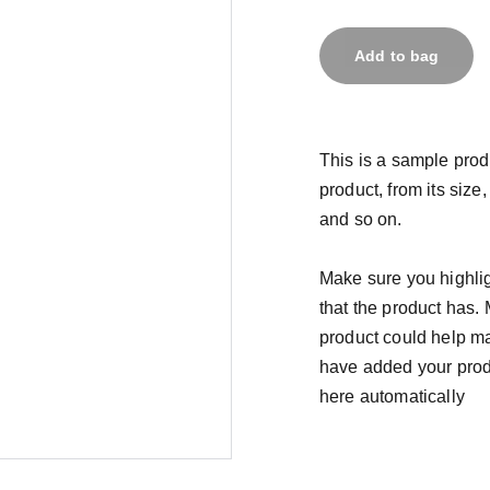
Add to bag
This is a sample prod
product, from its size,
and so on.
Make sure you highlig
that the product has.
product could help mak
have added your produc
here automatically