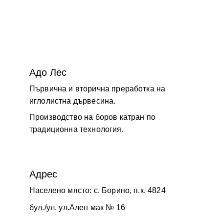
Адо Лес
Първична и вторична преработка на 
иглолистна дървесина.
Производство на боров катран по 
традиционна технология.
Адрес
Населено място: с. Борино, п.к. 4824
бул./ул. ул.Ален мак № 16