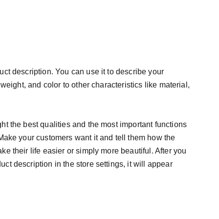
uct description. You can use it to describe your
 weight, and color to other characteristics like material,
ht the best qualities and the most important functions
 Make your customers want it and tell them how the
e their life easier or simply more beautiful. After you
t description in the store settings, it will appear