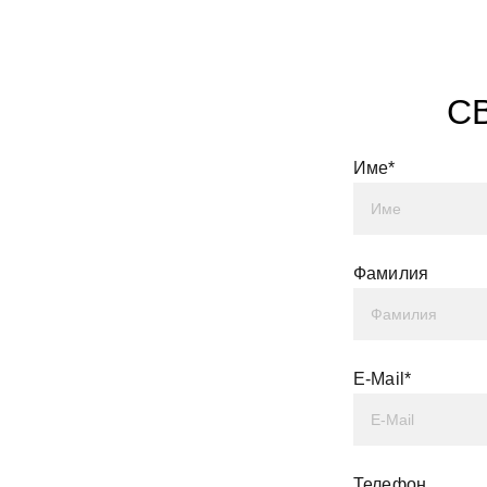
С
Име*
Фамилия
E-Mail*
Телефон